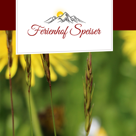
direkt zur Navigation
direkt zum Inhalt