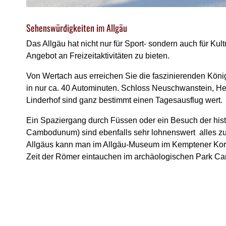
Sehenswürdigkeiten im Allgäu
Das Allgäu hat nicht nur für Sport- sondern auch für Kult
Angebot an Freizeitaktivitäten zu bieten.
Von Wertach aus erreichen Sie die faszinierenden Köni
in nur ca. 40 Autominuten. Schloss Neuschwanstein, H
Linderhof sind ganz bestimmt einen Tagesausflug wert.
Ein Spaziergang durch Füssen oder ein Besuch der hist
Cambodunum) sind ebenfalls sehr lohnenswert ­ alles zu
Allgäus kann man im Allgäu-Museum im Kemptener Korn
Zeit der Römer eintauchen im archäologischen Park 